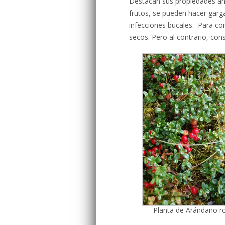
Destacan sus propiedades ant
frutos, se pueden hacer garg
infecciones bucales. Para com
secos. Pero al contrario, co
Planta de Arándano r