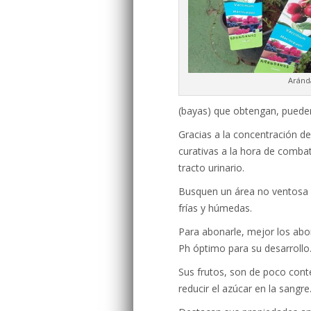
Aránd
(bayas) que obtengan, puede
Gracias a la concentración d
curativas a la hora de combat
tracto urinario.
Busquen un área no ventosa p
frías y húmedas.
Para abonarle, mejor los abo
Ph óptimo para su desarrollo
Sus frutos, son de poco conte
reducir el azúcar en la sangre