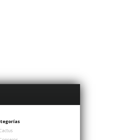
tegorías
Cactus
Consejos