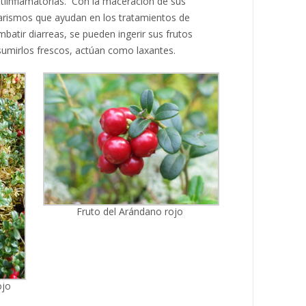
iinflamatorias. Con la maceración de sus
arismos que ayudan en los tratamientos de
batir diarreas, se pueden ingerir sus frutos
nsumirlos frescos, actúan como laxantes.
Fruto del Arándano rojo
ojo