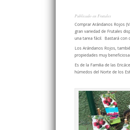
Publicado en
Frutales
Comprar Arándanos Rojos (Va
gran variedad de Frutales dis
una tarea fácil. Bastará con 
Los Arándanos Rojos, tambié
propiedades muy beneficiosas
Es de la Familia de las Ericác
húmedos del Norte de los Es