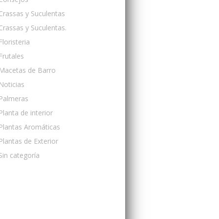
Crassas y Suculentas
Crassas y Suculentas.
Floristeria
Frutales
Macetas de Barro
Noticias
Palmeras
Planta de interior
Plantas Aromáticas
Plantas de Exterior
Sin categoría