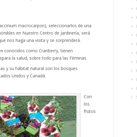
ccinium macrocarpon), seleccionarlos de una
ponibles en Nuestro Centro de Jardinería, será
que nos haga una visita y se sorprenderá.
n conocidos como Cranberry, tienen
para la salud, sobre todo para las Féminas.
eas y su hábitat natural son los bosques
tados Unidos y Canadá.
Con
los
frutos