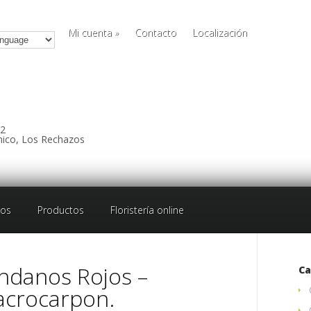
Mi cuenta
»
Contacto
Localización
12
nico, Los Rechazos
os
Productos
Floristería online
ndanos Rojos –
Ca
acrocarpon.