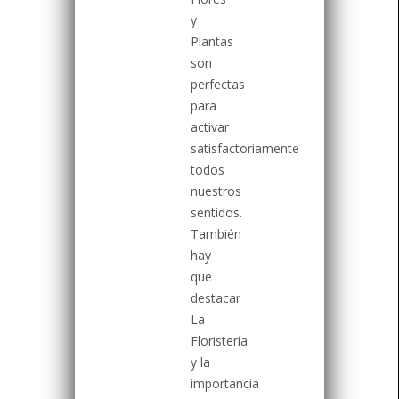
y
Plantas
son
perfectas
para
activar
satisfactoriamente
todos
nuestros
sentidos.
También
hay
que
destacar
La
Floristería
y la
importancia