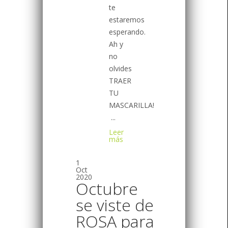
te
estaremos
esperando.
Ah y
no
olvides
TRAER
TU
MASCARILLA!
...
Leer
más
1
Oct
2020
Octubre
se viste de
ROSA para