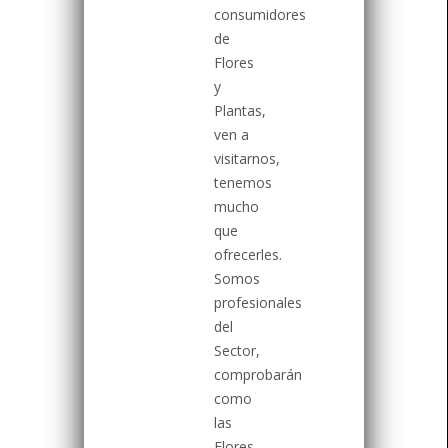
consumidores
de
Flores
y
Plantas,
ven a
visitarnos,
tenemos
mucho
que
ofrecerles.
Somos
profesionales
del
Sector,
comprobarán
como
las
Flores