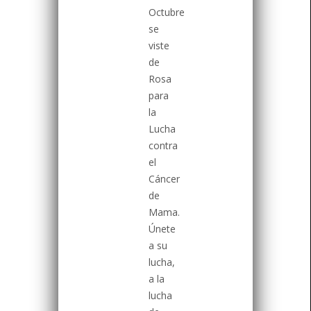
Octubre
se
viste
de
Rosa
para
la
Lucha
contra
el
Cáncer
de
Mama.
Únete
a su
lucha,
a la
lucha