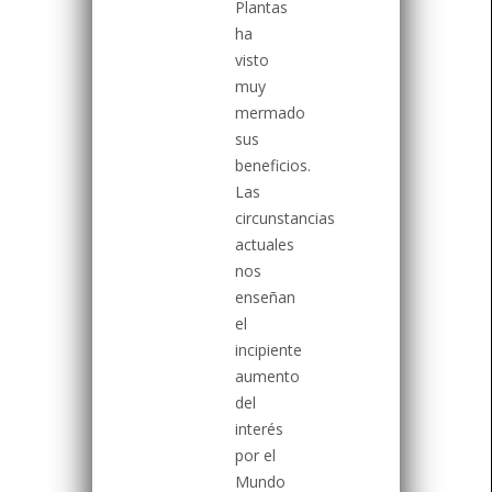
Plantas
ha
visto
muy
mermado
sus
beneficios.
Las
circunstancias
actuales
nos
enseñan
el
incipiente
aumento
del
interés
por el
Mundo