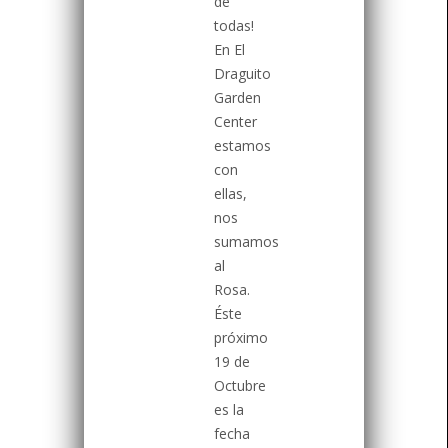
de
todas!
En El
Draguito
Garden
Center
estamos
con
ellas,
nos
sumamos
al
Rosa.
Éste
próximo
19 de
Octubre
es la
fecha