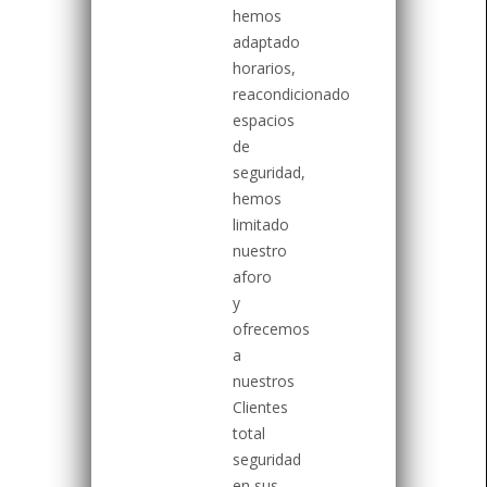
hemos
adaptado
horarios,
reacondicionado
espacios
de
seguridad,
hemos
limitado
nuestro
aforo
y
ofrecemos
a
nuestros
Clientes
total
seguridad
en sus