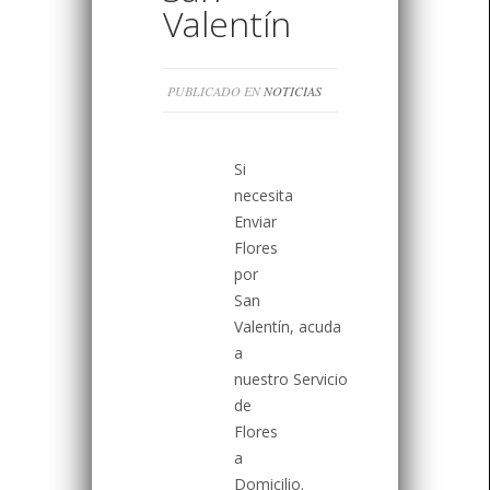
Valentín
PUBLICADO EN
NOTICIAS
Si
necesita
Enviar
Flores
por
San
Valentín, acuda
a
nuestro Servicio
de
Flores
a
Domicilio.