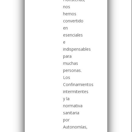
nos
hemos
convertido
en
esenciales
e
indispensables
para
muchas
personas.
Los
Confinamientos
intermitentes
y la
normativa
sanitaria
por
Autonomías,