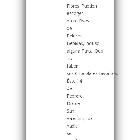
Flores. Pueden
escoger
entre Osos
de
Peluche,
Bebidas, incluso
alguna Tarta. Que
no
falten
sus Chocolates favoritos.
Éste 14
de
Febrero,
Día de
San
Valentín, que
nadie
se