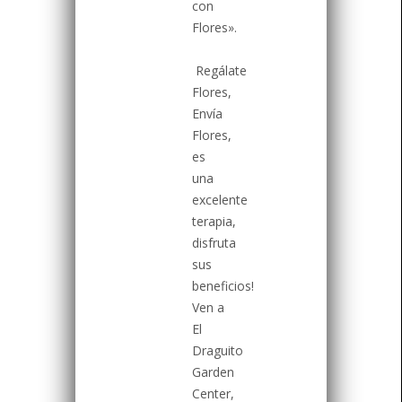
con
Flores».
Regálate
Flores,
Envía
Flores,
es
una
excelente
terapia,
disfruta
sus
beneficios!
Ven a
El
Draguito
Garden
Center,