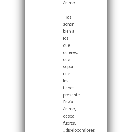
ánimo.
Has
sentir
bien a
los
que
quieres,
que
sepan
que
les
tienes
presente.
Envía
ánimo,
desea
fuerza,
#diseloconflores.