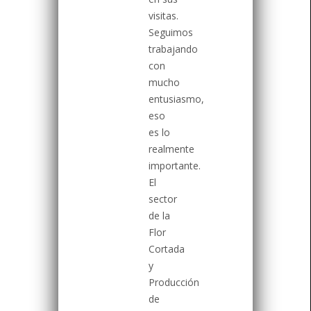
visitas.
Seguimos
trabajando
con
mucho
entusiasmo,
eso
es lo
realmente
importante.
El
sector
de la
Flor
Cortada
y
Producción
de